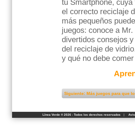
tu Smartphone, cuya 
el correcto reciclaje d
más pequeños puede
juegos: conoce a Mr. 
divertidos consejos 
del reciclaje de vidr
y qué no debe comer
Apre
Siguiente: Más juegos para que l
Línea Verde ® 2026 - Todos los derechos reservados
|
Avis