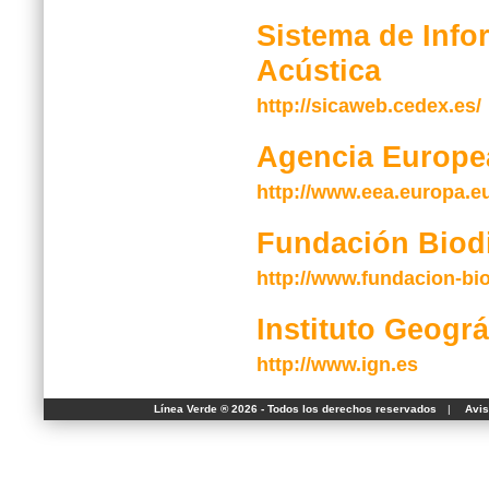
Sistema de Inf
Acústica
http://sicaweb.cedex.es/
Agencia Europe
http://www.eea.europa.eu
Fundación Biod
http://www.fundacion-bio
Instituto Geográ
http://www.ign.es
Línea Verde ® 2026 - Todos los derechos reservados
|
Avis