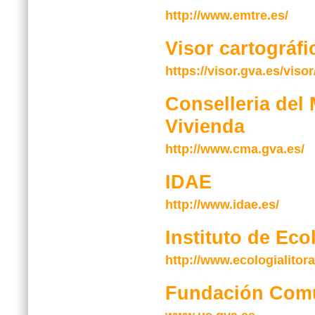
http://www.emtre.es/
Visor cartográf
https://visor.gva.es/visor
Conselleria del
Vivienda
http://www.cma.gva.es/
IDAE
http://www.idae.es/
Instituto de Eco
http://www.ecologialitor
Fundación Comu