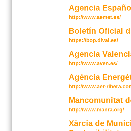
Agencia Españo
http://www.aemet.es/
Boletín Oficial 
https://bop.dival.es/
Agencia Valenci
http://www.aven.es/
Agència Energèt
http://www.aer-ribera.co
Mancomunitat de
http://www.manra.org/
Xàrcia de Munici