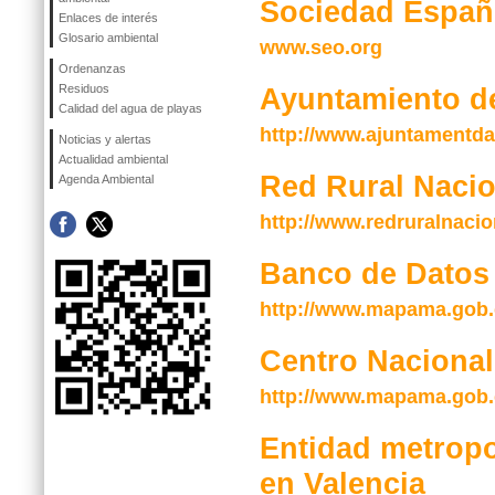
Sociedad Españo
Enlaces de interés
Glosario ambiental
www.seo.org
Ordenanzas
Residuos
Ayuntamiento d
Calidad del agua de playas
http://www.ajuntamentd
Noticias y alertas
Actualidad ambiental
Red Rural Nacio
Agenda Ambiental
http://www.redruralnacion
Banco de Datos 
http://www.mapama.gob.e
Centro Nacional
http://www.mapama.gob.
Entidad metropo
en Valencia