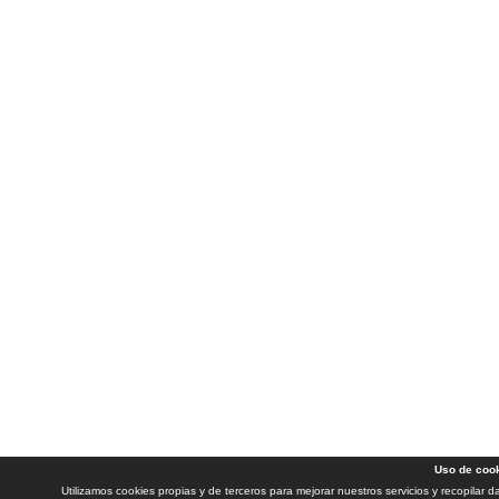
Uso de coo
Utilizamos cookies propias y de terceros para mejorar nuestros servicios y recopilar 