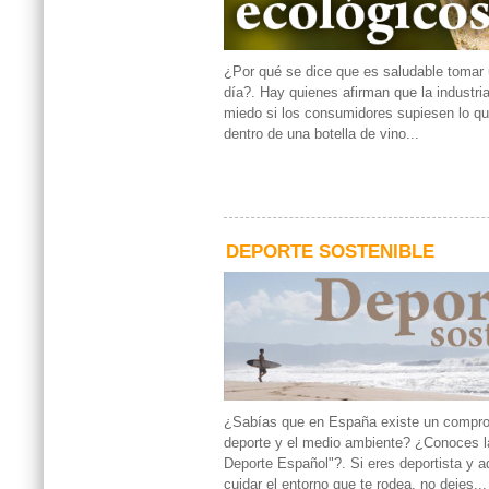
¿Por qué se dice que es saludable tomar 
día?. Hay quienes afirman que la industria
miedo si los consumidores supiesen lo q
dentro de una botella de vino...
DEPORTE SOSTENIBLE
¿Sabías que en España existe un compro
deporte y el medio ambiente? ¿Conoces la
Deporte Español"?. Si eres deportista y 
cuidar el entorno que te rodea, no dejes...